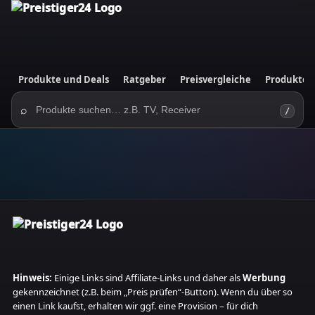
Produkte und Deals
Ratgeber
Preisvergleiche
Produktes
⌕
/
Hinweis:
Einige Links sind Affiliate‑Links und daher als
Werbung
gekennzeichnet (z.B. beim „Preis prüfen“-Button). Wenn du über so
einen Link kaufst, erhalten wir ggf. eine Provision – für dich