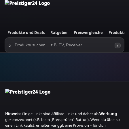
Produkte und Deals
Ratgeber
Preisvergleiche
Produktes
⌕
/
Hinweis:
Einige Links sind Affiliate‑Links und daher als
Werbung
gekennzeichnet (z.B. beim „Preis prüfen“-Button). Wenn du über so
einen Link kaufst, erhalten wir ggf. eine Provision – für dich