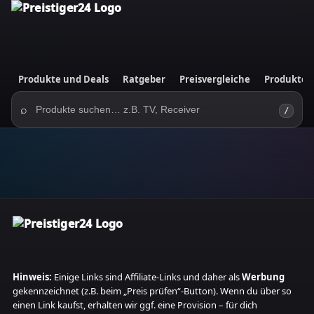
Produkte und Deals
Ratgeber
Preisvergleiche
Produktes
⌕
/
Hinweis:
Einige Links sind Affiliate‑Links und daher als
Werbung
gekennzeichnet (z.B. beim „Preis prüfen“-Button). Wenn du über so
einen Link kaufst, erhalten wir ggf. eine Provision – für dich