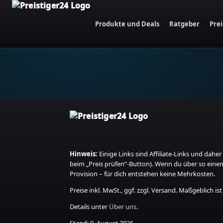
Produkte und Deals
Ratgeber
Pre
Hinweis:
Einige Links sind Affiliate‑Links und daher
beim „Preis prüfen“-Button). Wenn du über so einen L
Provision – für dich entstehen keine Mehrkosten.
Preise inkl. MwSt., ggf. zzgl. Versand. Maßgeblich ist
Details unter
Über uns
.