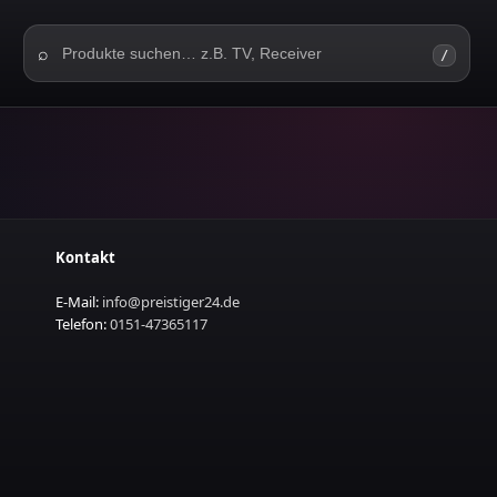
⌕
/
Kontakt
E‑Mail:
info@preistiger24.de
Telefon:
0151-47365117